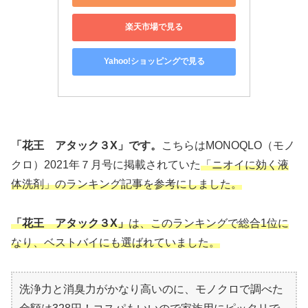
楽天市場で見る
Yahoo!ショッピングで見る
「花王 アタック３X」です。
こちらはMONOQLO（モノ
クロ）2021年７月号に掲載されていた
「ニオイに効く液
体洗剤」のランキング記事を参考にしました。
「花王 アタック３X」
は、このランキングで総合1位に
なり、ベストバイにも選ばれていました。
洗浄力と消臭力がかなり高いのに、モノクロで調べた