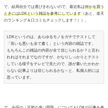
で、結局自分では選びきれないので、最近私は
何かを買う
ときにはLDKという雑誌を参考にしています
（あと、楽天
のランキング＆口コミもチェックします！））。
LDKというのは、あらゆるモノをガチでテストして
「良いも悪いも全て書く」という内容の雑誌です。
もちろんこの雑誌の内容が全て信じられるか？と言わ
れればそれまでなのですが、かなりしっかりとテスト
している様子をテレビで見たので、誰が書いたかわか
らない記事よりは信じられるかな～と、私個人的には
思っています。
で、今回の「旦那の臭い問題」についてもLDKの記事を参