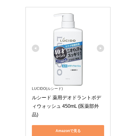
LUCIDO(ルシード)
ルシード 薬用デオドラントボデ
ィウォッシュ 450mL (医薬部外
品)
Amazonで見る