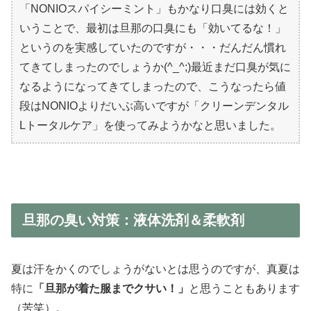
「NONIOスパイシーミント」もかなり口臭には効くと
いうことで、最初は旦那の口臭にも「効いてるな！」
というのを実感していたのですが・・・だんだん慣れ
てきてしまったのでしょうか(^_^;)最近まだ口臭が気に
なるようになってきてしまったので、こうなったら値
段はNONIOよりだいぶ高いですが「クリーンデンタル
Lトータルケア」を使ってみようかなと思いました。
旦那の臭い対策：液体洗剤＆柔軟剤
夏は汗をかくのでしょうがないとは思うのですが、真夏は
特に
「旦那が着た服までクサい！」
と思うこともあります
（苦笑）。