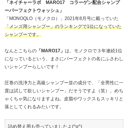
「ネイチャーラボ MARO17 コラーゲン配合シャンプ
ーパーフェクトウォッシュ」
「MONOQLO（モノクロ）」2021年8月号に載っていた
「メンズ用シャンプー」のランキングで1位になっていた
シャンプーです。
なんとこちらの
「MARO17」
は、モノクロで３年連続1位
になっているという、まさにパーフェクトの名にふさわし
いシャンプーらしいです！
圧巻の洗浄力と高級シャンプー並の成分で、「全男性に一
度は試して欲しいシャンプー」だそうですよ（笑）。めち
ゃくちゃ気になりますよね。皮脂やワックスもスッキリと
落としてくれるみたいです。
詰め替え用も売っていましたよ(^o^)