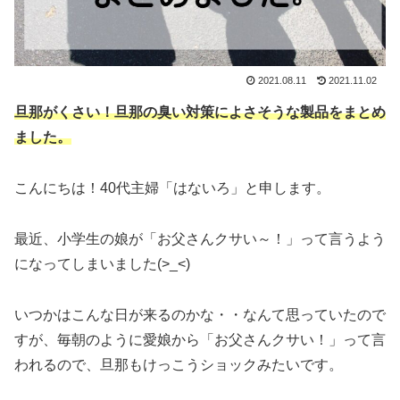
2021.08.11
2021.11.02
旦那がくさい！旦那の臭い対策によさそうな製品をまとめ
ました。
こんにちは！40代主婦「はないろ」と申します。
最近、小学生の娘が「お父さんクサい～！」って言うよう
になってしまいました(>_<)
いつかはこんな日が来るのかな・・なんて思っていたので
すが、毎朝のように愛娘から「お父さんクサい！」って言
われるので、旦那もけっこうショックみたいです。