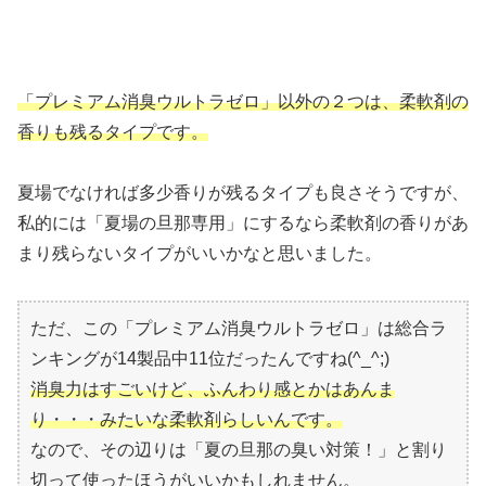
「プレミアム消臭ウルトラゼロ」以外の２つは、柔軟剤の
香りも残るタイプです。
夏場でなければ多少香りが残るタイプも良さそうですが、
私的には「夏場の旦那専用」にするなら柔軟剤の香りがあ
まり残らないタイプがいいかなと思いました。
ただ、この「プレミアム消臭ウルトラゼロ」は総合ラ
ンキングが14製品中11位だったんですね(^_^;)
消臭力はすごいけど、ふんわり感とかはあんま
り・・・みたいな柔軟剤らしいんです。
なので、その辺りは「夏の旦那の臭い対策！」と割り
切って使ったほうがいいかもしれません。