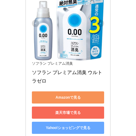
ソフラン プレミアム消臭
ソフラン プレミアム消臭 ウルト
ラゼロ
Amazonで見る
楽天市場で見る
Yahoo!ショッピングで見る