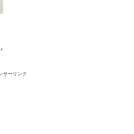
そ
14
ンサーリンク