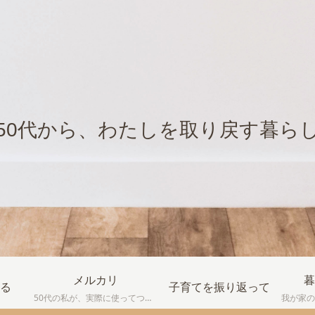
50代から、わたしを取り戻す暮ら
メルカリ
暮
る
子育てを振り返って
50代の私が、実際に使ってつまずいたり、失敗したりしながら学んだ メルカリの体験談をまとめています。