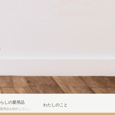
し
らしの愛用品
わたしのこと
我が家の愛用品を紹介しています。買って良かった物、実際に使ってみてよかった点などの感想も書いています