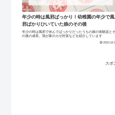
年少の時は風邪ばっかり！幼稚園の年少で風
邪ばかりひいていた娘のその後
年少の時は風邪で休んでばっかりだったうちの娘の体験談と
の後の成長、我が家のカゼ対策などを紹介しています
2023.10.
スポ