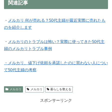
関連記事
・
メルカリ 何が売れる？50代主婦が最近実際に売れたも
のを紹介します
・
メルカリのトラブルは怖い？実際に使ってきた50代主
婦のメルカリトラブル事例
・メルカリ、値下げ依頼を承諾したのに買わない人につい
て50代主婦の考察
メルカリ
メルカリ
暮らしを整える
スポンサーリンク