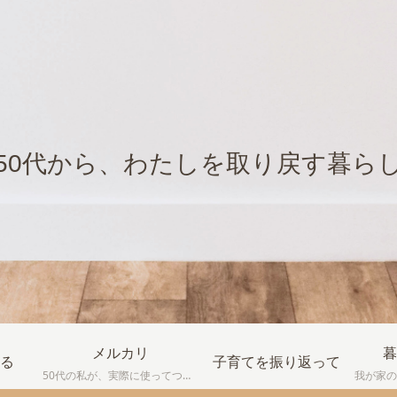
50代から、わたしを取り戻す暮ら
メルカリ
暮
る
子育てを振り返って
50代の私が、実際に使ってつまずいたり、失敗したりしながら学んだ メルカリの体験談をまとめています。