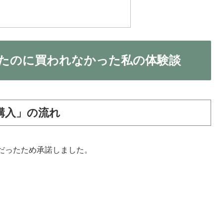
たのに買われなかった私の体験談
購入」の流れ
だったため承諾しました。