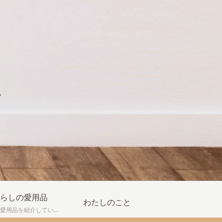
し
らしの愛用品
わたしのこと
我が家の愛用品を紹介しています。買って良かった物、実際に使ってみてよかった点などの感想も書いています