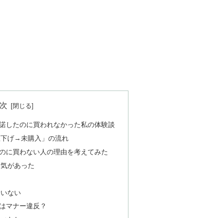
次
諾したのに買われなかった私の体験談
値下げ→未購入」の流れ
のに買わない人の理由を考えてみた
う気があった
た
ていない
はマナー違反？