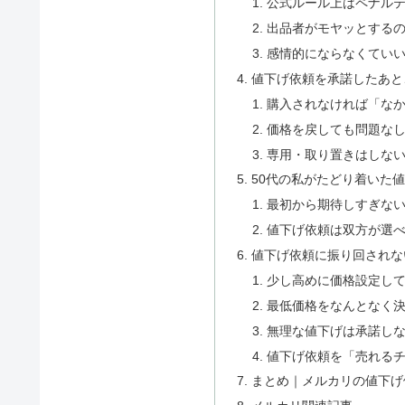
公式ルール上はペナル
出品者がモヤッとする
感情的にならなくてい
値下げ依頼を承諾したあと
購入されなければ「な
価格を戻しても問題な
専用・取り置きはしな
50代の私がたどり着いた
最初から期待しすぎな
値下げ依頼は双方が選
値下げ依頼に振り回されな
少し高めに価格設定し
最低価格をなんとなく
無理な値下げは承諾し
値下げ依頼を「売れる
まとめ｜メルカリの値下げ