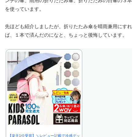
ンチの傘、雨用の折りたたみ傘、折りたたみの日傘の３本
を使っています。
先ほども紹介しましたが、折りたたみ傘を晴雨兼用にすれ
ば、１本で済んだのになと、ちょっと後悔しています。
【楽天1位受賞】＼レビュー記載で冷感グッ