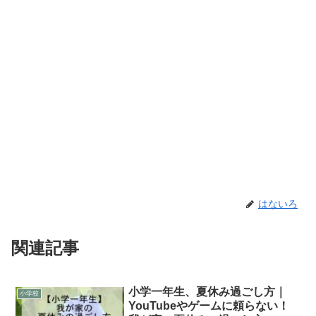
はないろ
関連記事
小学一年生、夏休み過ごし方｜
小学校
YouTubeやゲームに頼らない！