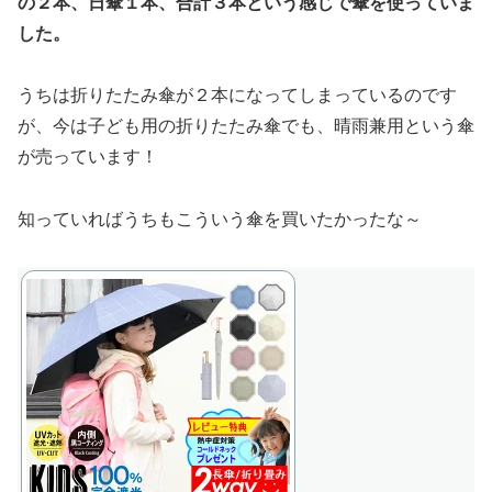
の２本、日傘１本、合計３本という感じで傘を使っていま
した。
うちは折りたたみ傘が２本になってしまっているのです
が、今は子ども用の折りたたみ傘でも、晴雨兼用という傘
が売っています！
知っていればうちもこういう傘を買いたかったな～