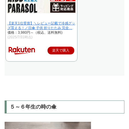
【楽天1位受賞】＼レビュー記載で冷感グッ
ズ貰える！／日傘 子供 折りたたみ 完全…
価格：3,980円～（税込、送料無料)
(2025/7/31時点)
楽天で購入
５～６年生の時の傘