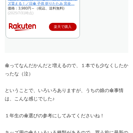
ズ貰える！／日傘 子供 折りたたみ 完全…
価格：3,980円～（税込、送料無料)
(2025/7/31時点)
楽天で購入
傘ってなんだかんだと増えるので、１本でも少なくしたか
ったな（泣）
ということで、いろいろありますが、うちの娘の傘事情
は、こんな感じでした♪
１年生の傘選びの参考にしてみてくださいね！
キッズ用の傘もいろいろ種類があるので、買う前に最新の