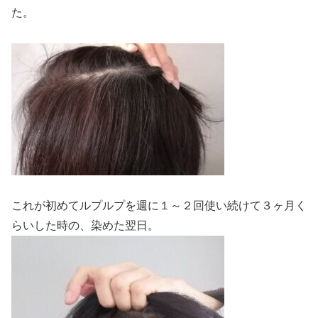
た。
これが初めてルプルプを週に１～２回使い続けて３ヶ月く
らいした時の、染めた翌日。