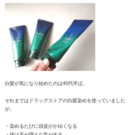
白髪が気になり始めたのは40代半ば。
それまではドラッグストアの白髪染めを使っていました
が、
・染めるたびに頭皮がかゆくなる
・抜け毛が増えた気がする