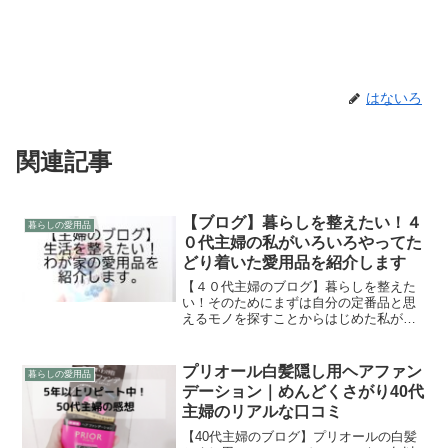
はないろ
関連記事
【ブログ】暮らしを整えたい！４
暮らしの愛用品
０代主婦の私がいろいろやってた
どり着いた愛用品を紹介します
【４０代主婦のブログ】暮らしを整えた
い！そのためにまずは自分の定番品と思
えるモノを探すことからはじめた私がい
ろいろやってみてたどり着いた愛用品た
ちを紹介します。
プリオール白髪隠し用ヘアファン
暮らしの愛用品
デーション｜めんどくさがり40代
主婦のリアルな口コミ
【40代主婦のブログ】プリオールの白髪