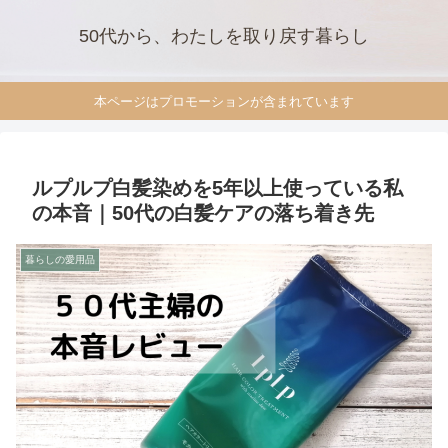
50代から、わたしを取り戻す暮らし
本ページはプロモーションが含まれています
ルプルプ白髪染めを5年以上使っている私
の本音｜50代の白髪ケアの落ち着き先
暮らしの愛用品