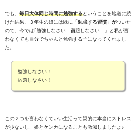
でも、
毎日大体同じ時間に勉強する
ということを地道に続
けた結果、３年生の娘には既に
「勉強する習慣」が
ついた
ので、今では｢勉強しなさい！宿題しなさい！」と私が言
わなくても自分でちゃんと勉強する子になってくれまし
た。
勉強しなさい！
宿題しなさい！
この２つを言わなくていい生活って親的に本当にストレス
が少ないし、娘とケンカになることも激減しましたよ♪