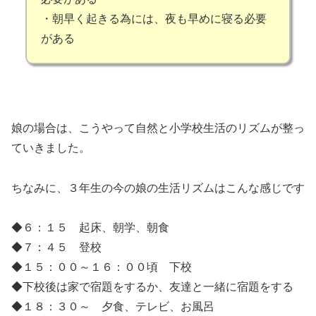
・朝早く起きる為には、夜も早めに寝る必要
がある
娘の場合は、こうやって自然と小学校生活のリズムが整っ
ていきました。
ちなみに、３年生の今の娘の生活リズムはこんな感じです
◆６：１５ 起床、朝学、朝食
◆７：４５ 登校
◆１５：００～１６：００頃 下校
◆下校後は家で宿題をするか、友達と一緒に宿題をする
◆１８：３０～ 夕食、テレビ、お風呂