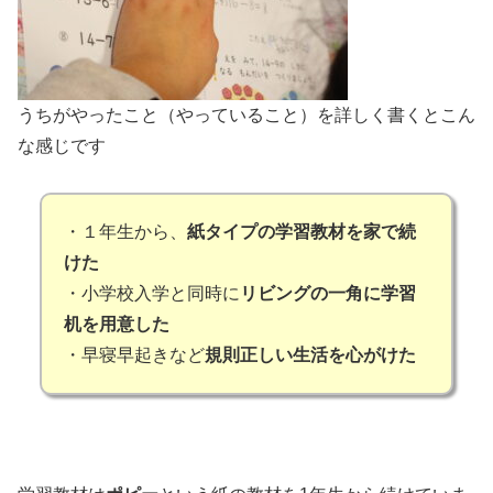
うちがやったこと（やっていること）を詳しく書くとこん
な感じです
・１年生から、
紙タイプの学習教材を家で続
けた
・小学校入学と同時に
リビングの一角に学習
机を用意した
・早寝早起きなど
規則正しい生活を心がけた