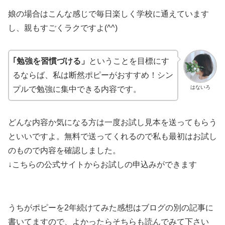
娘の場合はこんな感じで毎日楽しく学校に通えています
し、親もすごくラクですよ(^^)
｢勉強を習慣づける」
ということを目標にす
るならば、私は断然ポピーがおすすめ！シン
はないろ
プルで勉強に集中できる内容です。
どんな内容か気になる方は一度お試し見本を送ってもらう
といいですよ。無料で送ってくれるので私も最初はお試し
のもので内容を確認しました。
↓こちらの公式サイトからお試しの申込みができます
うちがポピーを2年続けてみた感想はブログの別の記事に
書いてますので、よかったらそちらも読んでみて下さい