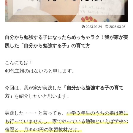
2023.02.24
2023.03.08
自分から勉強する子になったらめっちゃラク！我が家が実
践した「自分から勉強する子」の育て方
こんにちは！
40代主婦のはないろと申します。
今回は、我が家が実践した
「自分から勉強する子の育て
方」
を紹介したいと思います。
実践した・・・と言っても、
小学３年生のうちの娘は塾に
も行っていませんし、家でやっている勉強といえば学校の
宿題と、月3500円の学習教材だけ。