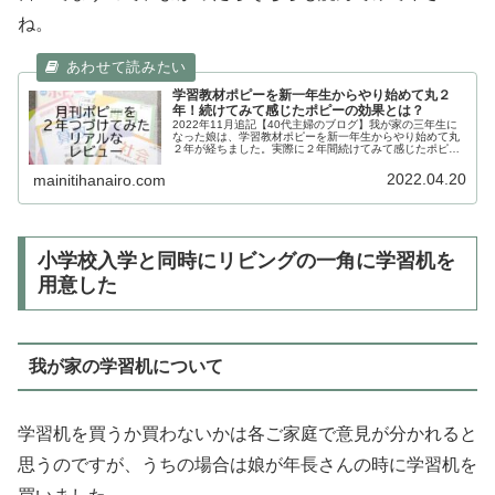
ね。
学習教材ポピーを新一年生からやり始めて丸２
年！続けてみて感じたポピーの効果とは？
2022年11月追記【40代主婦のブログ】我が家の三年生に
なった娘は、学習教材ポピーを新一年生からやり始めて丸
２年が経ちました。実際に２年間続けてみて感じたポピー
の効果やチャレンジタッチとの私が感じている違いなどを
我が家の体験談を含めて紹介しています。
2022.04.20
mainitihanairo.com
小学校入学と同時にリビングの一角に学習机を
用意した
我が家の学習机について
学習机を買うか買わないかは各ご家庭で意見が分かれると
思うのですが、うちの場合は娘が年長さんの時に学習机を