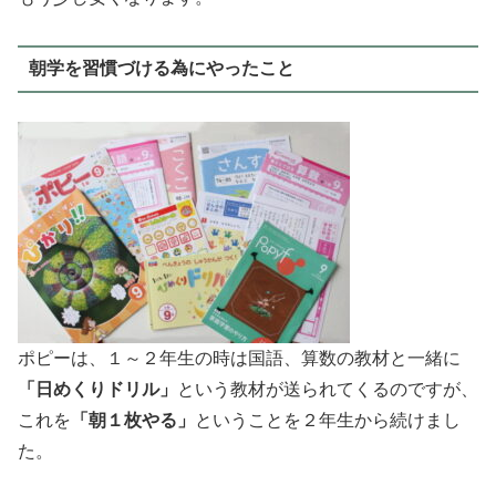
朝学を習慣づける為にやったこと
ポピーは、１～２年生の時は国語、算数の教材と一緒に
「日めくりドリル」
という教材が送られてくるのですが、
これを
「朝１枚やる」
ということを２年生から続けまし
た。