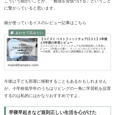
こういう細かいことが、「勉強を習慣づける」ということ
に繋がっていると思います。
娘が使っているイスのレビュー記事はこちら
【コイズミ ベストフィットチェア口コミ】1年後
と6年後の本音レビュー
コイズミのベストフィットチェアを6年間使用した本音レ
ビュー。1年後との違い、クッションのへたりやキャスタ
ーの状態、成長に合わせた調節機能まで正直に解説しま
す。
mainitihanairo.com
今後は子ども部屋に移動することもあるかもしれません
が、小学校低学年のうちはリビングの一角に学習机を設置
するのは私的にはかなりおすすめですよ。
早寝早起きなど規則正しい生活を心がけた