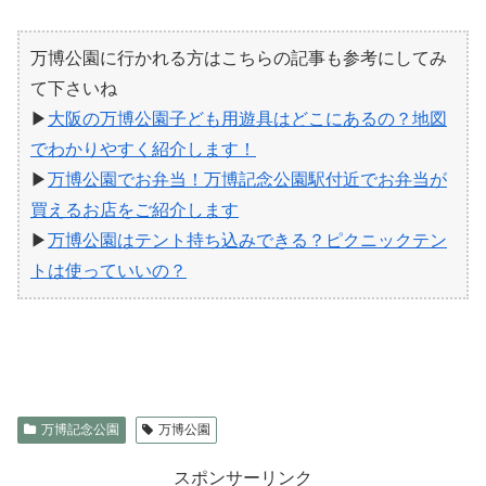
万博公園に行かれる方はこちらの記事も参考にしてみ
て下さいね
▶
大阪の万博公園子ども用遊具はどこにあるの？地図
でわかりやすく紹介します！
▶
万博公園でお弁当！万博記念公園駅付近でお弁当が
買えるお店をご紹介します
▶
万博公園はテント持ち込みできる？ピクニックテン
トは使っていいの？
万博記念公園
万博公園
スポンサーリンク