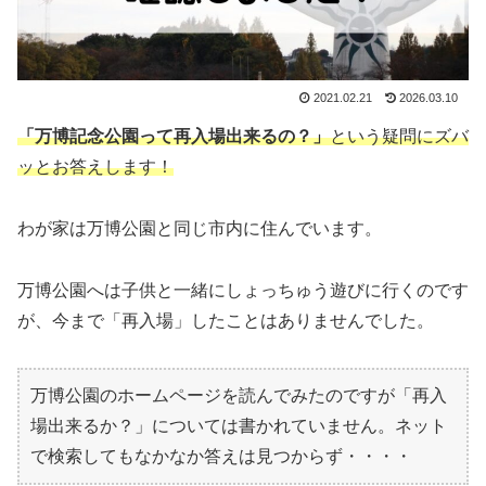
2021.02.21
2026.03.10
「万博記念公園って再入場出来るの？」
という疑問にズバ
ッとお答えします！
わが家は万博公園と同じ市内に住んでいます。
万博公園へは子供と一緒にしょっちゅう遊びに行くのです
が、今まで「再入場」したことはありませんでした。
万博公園のホームページを読んでみたのですが「再入
場出来るか？」については書かれていません。ネット
で検索してもなかなか答えは見つからず・・・・