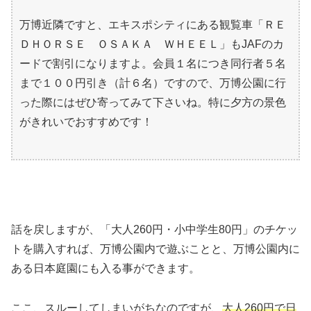
万博近隣ですと、エキスポシティにある観覧車「ＲＥ
ＤＨＯＲＳＥ ＯＳＡＫＡ ＷＨＥＥＬ」もJAFのカ
ードで割引になりますよ。会員１名につき同行者５名
まで１００円引き（計６名）ですので、万博公園に行
った際にはぜひ寄ってみて下さいね。特に夕方の景色
がきれいでおすすめです！
話を戻しますが、「大人260円・小中学生80円」のチケッ
トを購入すれば、万博公園内で遊ぶことと、万博公園内に
ある日本庭園にも入る事ができます。
ここ、スルーしてしまいがちなのですが、
大人260円で日