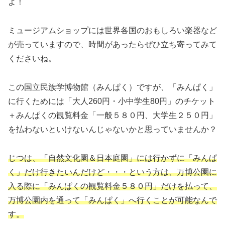
よ！
ミュージアムショップには世界各国のおもしろい楽器など
が売っていますので、時間があったらぜひ立ち寄ってみて
くださいね。
この国立民族学博物館（みんぱく）ですが、「みんぱく」
に行くためには「大人260円・小中学生80円」のチケット
＋みんぱくの観覧料金「一般５８０円、大学生２５０円」
を払わないといけないんじゃないかと思っていませんか？
じつは、「自然文化園＆日本庭園」には行かずに「みんぱ
く」だけ行きたいんだけど・・・という方は、万博公園に
入る際に「みんぱくの観覧料金５８０円」だけを払って、
万博公園内を通って「みんぱく」へ行くことが可能なんで
す。