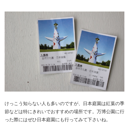
けっこう知らない人も多いのですが、日本庭園は紅葉の季
節などは特にきれいでおすすめの場所です。万博公園に行
った際にはぜひ日本庭園にも行ってみて下さいね。