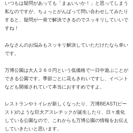
いつもは疑問があっても「まぁいいか！」と思ってしまう
私なのですが、ちょっとがんばって問い合わせしてみたり
すると、疑問が一発で解決できるのでスッキリしていいで
すね！
みなさんのお悩みもスッキリ解決していただけたなら幸い
です。
万博公園は大人２６０円という低価格で一日中遊ぶことが
できる公園です。季節ごとに花もきれいですし、イベント
なども開催されていて本当におすすめですよ。
レストランやトイレが新しくなったり、万博BEAST(ビー
スト)のような巨大アスレチックが誕生したり、日々進化
している公園なので、これからも万博公園の情報をお伝え
していきたいと思います。