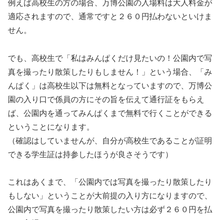
例えば高校生の方の場合、万博公園の入場料は大人料金が
適応されますので、通常ですと２６０円払わないといけま
せん。
でも、高校生で「私はみんぱくだけ見たいの！公園内で写
真を撮ったり散策したりもしません！」という場合、「み
んぱく」は高校生以下は無料となっていますので、万博公
園の入り口で係員の方にその旨を伝えて通行証をもらえ
ば、公園内を通ってみんぱくまで無料で行くことができる
ということになります。
（確認はしていませんが、自分が高校生であることが証明
できる学生証は持参したほうが良さそうです）
これはあくまで、「公園内では写真を撮ったり散策したり
もしない」ということが大前提の入り方になりますので、
公園内で写真を撮ったり散策したい方は必ず２６０円を払