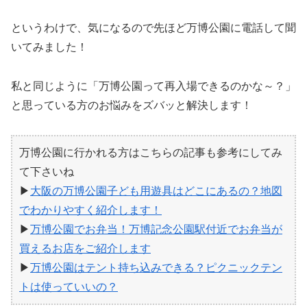
というわけで、気になるので先ほど万博公園に電話して聞
いてみました！
私と同じように「万博公園って再入場できるのかな～？」
と思っている方のお悩みをズバッと解決します！
万博公園に行かれる方はこちらの記事も参考にしてみ
て下さいね
▶
大阪の万博公園子ども用遊具はどこにあるの？地図
でわかりやすく紹介します！
▶
万博公園でお弁当！万博記念公園駅付近でお弁当が
買えるお店をご紹介します
▶
万博公園はテント持ち込みできる？ピクニックテン
トは使っていいの？