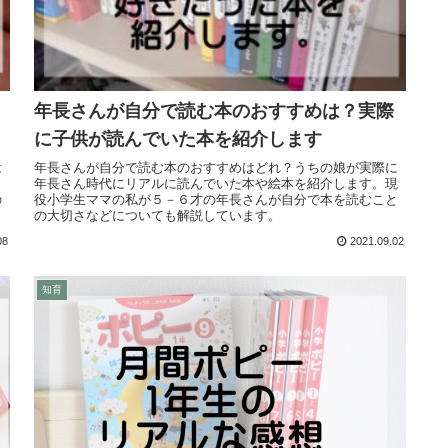
年長さんが自分で読む本のおすすめは？実際
に子供が読んでいた本を紹介します
は
年長さんが自分で読む本のおすすめはどれ？うちの娘が実際に
っ
年長さん時代にリアルに読んでいた本や絵本を紹介します。現
の
役小学生ママの私が５－６才の年長さんが自分で本を読むこと
の大切さなどについても解説しています。
08
2021.09.02
知育