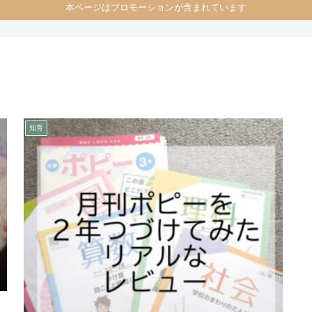
本ページはプロモーションが含まれています
知育