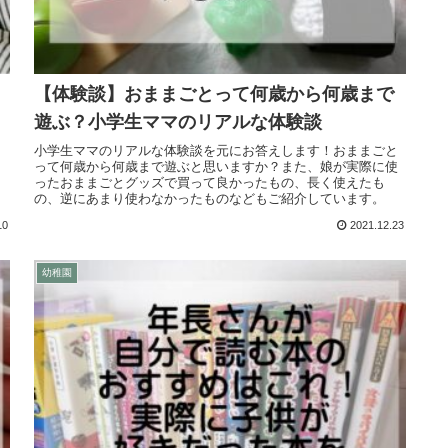
【体験談】おままごとって何歳から何歳まで
遊ぶ？小学生ママのリアルな体験談
ら
小学生ママのリアルな体験談を元にお答えします！おままごと
、
って何歳から何歳まで遊ぶと思いますか？また、娘が実際に使
ったおままごとグッズで買って良かったもの、長く使えたも
の、逆にあまり使わなかったものなどもご紹介しています。
10
2021.12.23
幼稚園