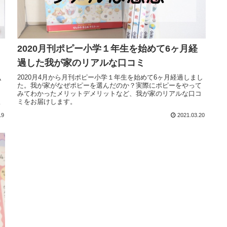
2020月刊ポピー小学１年生を始めて6ヶ月経
過した我が家のリアルな口コミ
2020月4月から月刊ポピー小学１年生を始めて6ヶ月経過しまし
私
た。我が家がなぜポピーを選んだのか？実際にポピーをやって
り
みてわかったメリットデメリットなど、我が家のリアルな口コ
ミをお届けします。
わ
19
2021.03.20