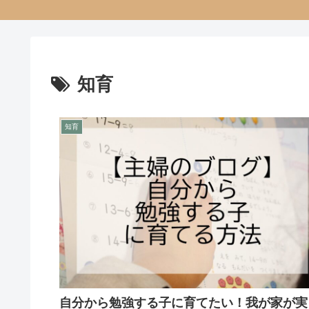
知育
知育
自分から勉強する子に育てたい！我が家が実