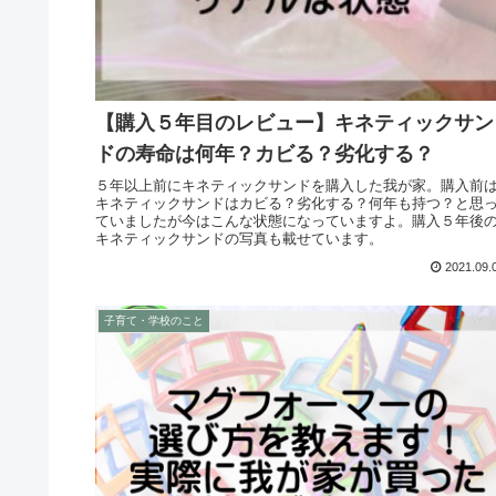
【購入５年目のレビュー】キネティックサン
ドの寿命は何年？カビる？劣化する？
５年以上前にキネティックサンドを購入した我が家。購入前
キネティックサンドはカビる？劣化する？何年も持つ？と思
ていましたが今はこんな状態になっていますよ。購入５年後
キネティックサンドの写真も載せています。
2021.09.
子育て・学校のこと