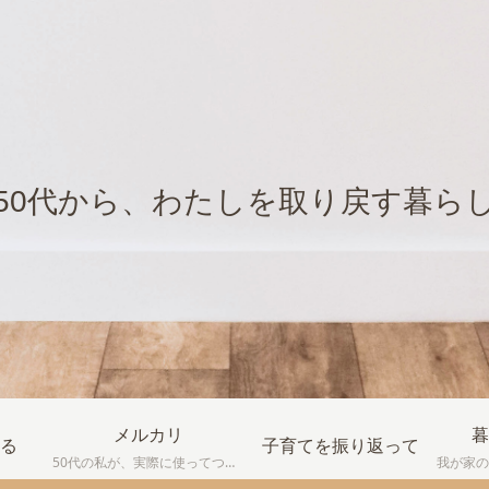
50代から、わたしを取り戻す暮ら
メルカリ
暮
る
子育てを振り返って
50代の私が、実際に使ってつまずいたり、失敗したりしながら学んだ メルカリの体験談をまとめています。