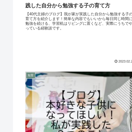
践した自分から勉強する子の育て方
【40代主婦のブログ】我が家が実践した自分から勉強する子
育て方を紹介します！簡単な内容でもいいから毎日同じ時間
勉強を続ける、学習机はリビングに置くなど、実際にうちで
っている経験談です。
2023.02.
知育