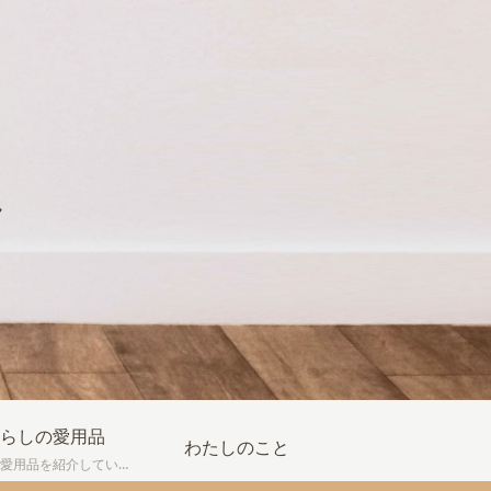
し
らしの愛用品
わたしのこと
我が家の愛用品を紹介しています。買って良かった物、実際に使ってみてよかった点などの感想も書いています