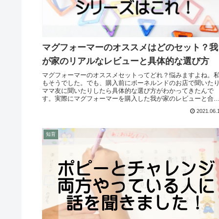
マグフォーマーのオススメはどのセット？我
が家のリアルなレビューと具体的な選び方
マグフォーマーのオススメセットってどれ？悩みますよね。
もそうでした。でも、購入前にボーネルンドのお店で聞いた
ママ友に聞いたりしたら具体的な選び方がわかってきたんで
す。実際にマグフォーマーを購入した我が家のレビューと合
せて、マグフォーマーの選び方をご紹介します。
2021.06.
知育